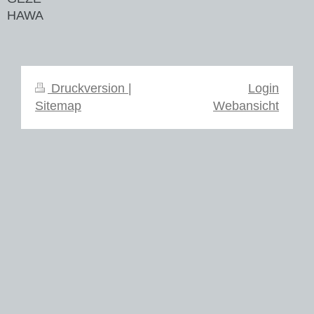
HAWA
Druckversion
|
Login
Sitemap
Webansicht