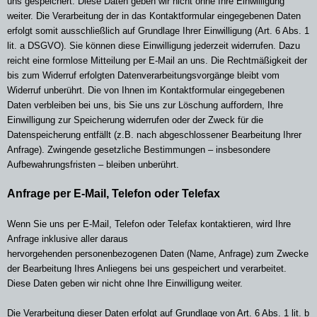
uns gespeichert. Diese Daten geben wir nicht ohne Ihre Einwilligung
weiter. Die Verarbeitung der in das Kontaktformular eingegebenen Daten
erfolgt somit ausschließlich auf Grundlage Ihrer Einwilligung (Art. 6 Abs. 1
lit. a DSGVO). Sie können diese Einwilligung jederzeit widerrufen. Dazu
reicht eine formlose Mitteilung per E-Mail an uns. Die Rechtmäßigkeit der
bis zum Widerruf erfolgten Datenverarbeitungsvorgänge bleibt vom
Widerruf unberührt. Die von Ihnen im Kontaktformular eingegebenen
Daten verbleiben bei uns, bis Sie uns zur Löschung auffordern, Ihre
Einwilligung zur Speicherung widerrufen oder der Zweck für die
Datenspeicherung entfällt (z.B. nach abgeschlossener Bearbeitung Ihrer
Anfrage). Zwingende gesetzliche Bestimmungen – insbesondere
Aufbewahrungsfristen – bleiben unberührt.
Anfrage per E-Mail, Telefon oder Telefax
Wenn Sie uns per E-Mail, Telefon oder Telefax kontaktieren, wird Ihre
Anfrage inklusive aller daraus
hervorgehenden personenbezogenen Daten (Name, Anfrage) zum Zwecke
der Bearbeitung Ihres Anliegens bei uns gespeichert und verarbeitet.
Diese Daten geben wir nicht ohne Ihre Einwilligung weiter.
Die Verarbeitung dieser Daten erfolgt auf Grundlage von Art. 6 Abs. 1 lit. b