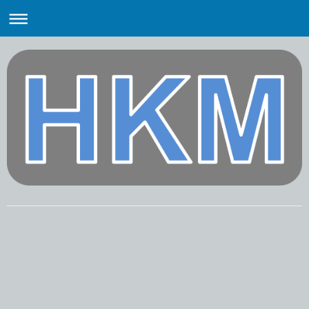
Kleinmeyer Stahl- und Metallbau
GmbH & Co. KG